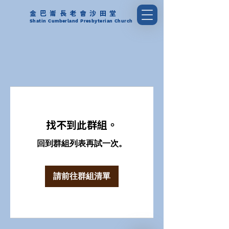
金巴崙長老會沙田堂
Shatin Cumberland Presbyterian Church
找不到此群組。
回到群組列表再試一次。
請前往群組清單