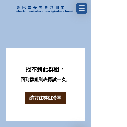
金巴崙長老會沙田堂
Shatin Cumberland Presbyterian Church
找不到此群組。
回到群組列表再試一次。
請前往群組清單