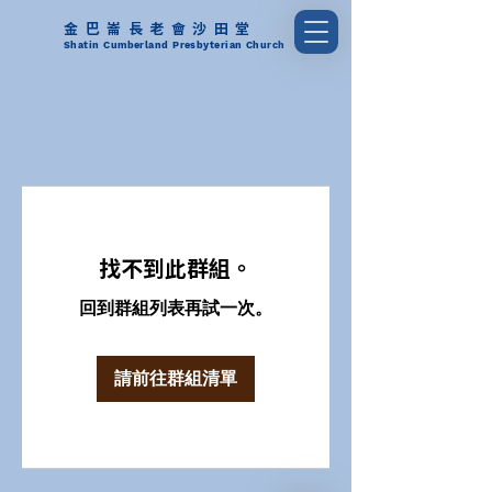
金巴崙長老會沙田堂
Shatin Cumberland Presbyterian Church
找不到此群組。
回到群組列表再試一次。
請前往群組清單