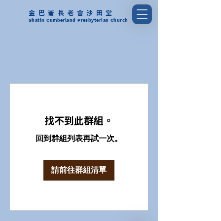
金巴崙長老會沙田堂
Shatin Cumberland Presbyterian Church
找不到此群組。
回到群組列表再試一次。
請前往群組清單