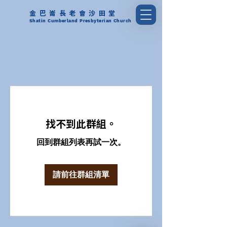
金巴崙長老會沙田堂
Shatin Cumberland Presbyterian Church
找不到此群組。
回到群組列表再試一次。
請前往群組清單