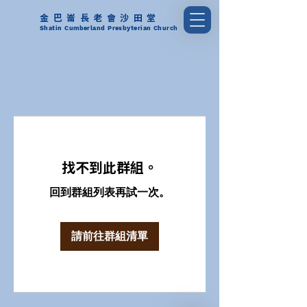
金巴崙長老會沙田堂
Shatin Cumberland Presbyterian Church
找不到此群組。
回到群組列表再試一次。
請前往群組清單