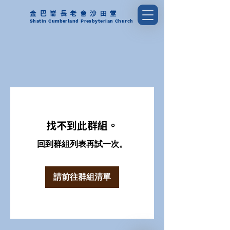
金巴崙長老會沙田堂
Shatin Cumberland Presbyterian Church
找不到此群組。
回到群組列表再試一次。
請前往群組清單