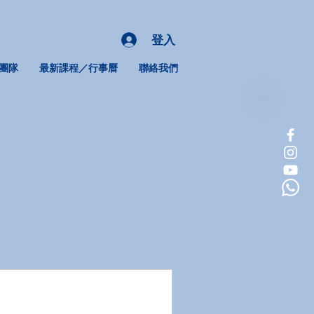
登入
團隊
最新課程／行事曆
聯絡我們