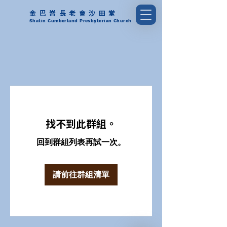
金巴崙長老會沙田堂
Shatin Cumberland Presbyterian Church
找不到此群組。
回到群組列表再試一次。
請前往群組清單