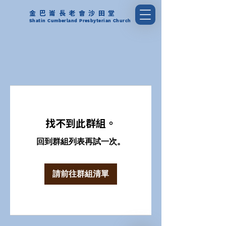
金巴崙長老會沙田堂
Shatin Cumberland Presbyterian Church
找不到此群組。
回到群組列表再試一次。
請前往群組清單