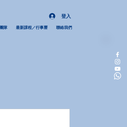
登入
團隊
最新課程／行事曆
聯絡我們